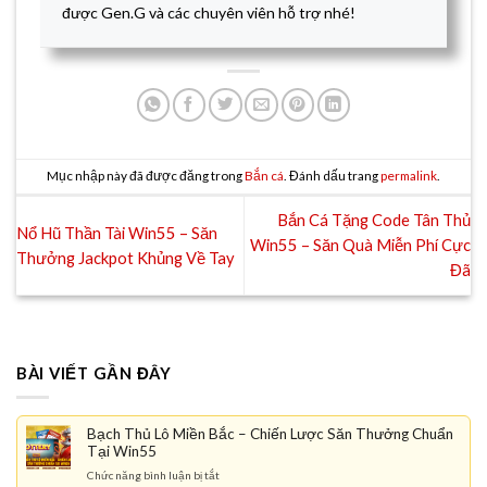
được Gen.G và các chuyên viên hỗ trợ nhé!
Mục nhập này đã được đăng trong
Bắn cá
. Đánh dấu trang
permalink
.
Bắn Cá Tặng Code Tân Thủ
Nổ Hũ Thần Tài Win55 – Săn
Win55 – Săn Quà Miễn Phí Cực
Thưởng Jackpot Khủng Về Tay
Đã
BÀI VIẾT GẦN ĐÂY
Bạch Thủ Lô Miền Bắc – Chiến Lược Săn Thưởng Chuẩn
Tại Win55
ở
Chức năng bình luận bị tắt