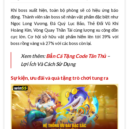
Khi boss xuất hiện, toàn bộ phòng sẽ có hiệu ứng báo
động. Thành viên săn boss sẽ nhận vật phẩm đặc biệt như
Ngọc Long Vương, Đá Quý Lục Bảo, Thẻ Đổi Vũ Khí
Hoàng Kim, Vòng Quay Thần Tài cùng lượng xu cộng dồn
cực lớn. Cơ hội sở hữu vật phẩm hiếm lên tới 39% với
boss rồng vàng và 27% với các boss còn lại.
Xem thêm:
Bắn Cá Tặng Code Tân Thủ
–
Lợi Ích Và Cách Sử Dụng
Sự kiện, ưu đãi và quà tặng trò chơi tung ra