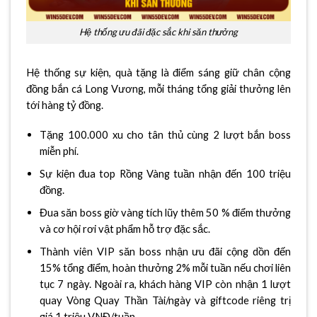
Hệ thống ưu đãi đặc sắc khi săn thưởng
Hệ thống sự kiện, quà tặng là điểm sáng giữ chân cộng
đồng bắn cá Long Vương, mỗi tháng tổng giải thưởng lên
tới hàng tỷ đồng.
Tặng 100.000 xu cho tân thủ cùng 2 lượt bắn boss
miễn phí.
Sự kiện đua top Rồng Vàng tuần nhận đến 100 triệu
đồng.
Đua săn boss giờ vàng tích lũy thêm 50 % điểm thưởng
và cơ hội rơi vật phẩm hỗ trợ đặc sắc.
Thành viên VIP săn boss nhận ưu đãi cộng dồn đến
15% tổng điểm, hoàn thưởng 2% mỗi tuần nếu chơi liên
tục 7 ngày. Ngoài ra, khách hàng VIP còn nhận 1 lượt
quay Vòng Quay Thần Tài/ngày và giftcode riêng trị
giá 1 triệu VNĐ/tuần.