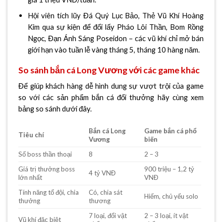
Hội viên tích lũy Đá Quý Lục Bảo, Thẻ Vũ Khí Hoàng
Kim qua sự kiện để đổi lấy Pháo Lôi Thần, Bom Rồng
Ngọc, Đạn Ánh Sáng Poseidon – các vũ khí chỉ mở bán
giới hạn vào tuần lễ vàng tháng 5, tháng 10 hàng năm.
So sánh bắn cá Long Vương với các game khác
Để giúp khách hàng dễ hình dung sự vượt trội của game
so với các sản phẩm bắn cá đổi thưởng hãy cùng xem
bảng so sánh dưới đây.
Bắn cá Long
Game bắn cá phổ
Tiêu chí
Vương
biến
Số boss thần thoại
8
2 – 3
Giá trị thưởng boss
900 triệu – 1,2 tỷ
4 tỷ VNĐ
lớn nhất
VNĐ
Tính năng tổ đội, chia
Có, chia sát
Hiếm, chủ yếu solo
thưởng
thương
7 loại, đổi vật
2 – 3 loại, ít vật
Vũ khí đặc biệt